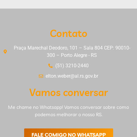
Contato
Praça Marechal Deodoro, 101 – Sala 804 CEP: 90010-
300 – Porto Alegre - RS
(51) 3210-2440
elton.weber@al.rs.gov.br
Vamos conversar
Me chame no Whatsapp! Vamos conversar sobre como
podemos melhorar o nosso RS.
FALE COMIGO NO WHATSAPP