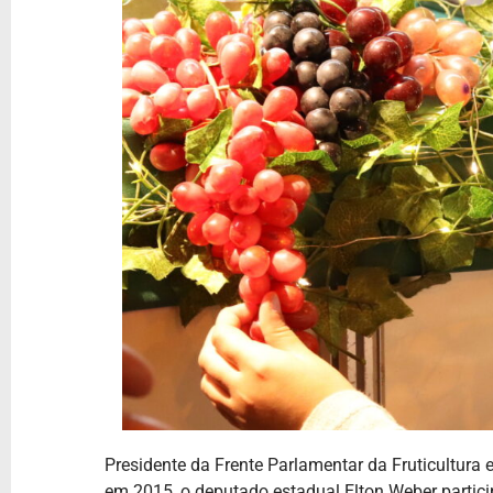
Presidente da Frente Parlamentar da Fruticultura e
em 2015, o deputado estadual Elton Weber particip