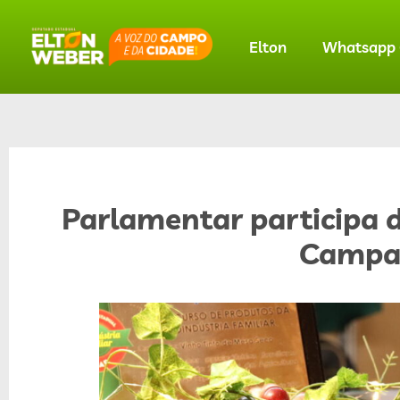
Elton
Whatsapp O
Parlamentar participa d
Campa