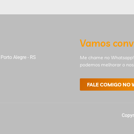
Vamos conv
Porto Alegre - RS
Me chame no Whatsapp!
podemos melhorar o nos
FALE COMIGO NO
Copyr