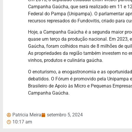
Campanha Gaúcha, que será realizado em 11 e 12
Federal do Pampa (Unipampa). O parlamentar apres
recursos represados do Fundovitis, criado para c
Hoje, a Campanha Gaúcha é a segunda maior produ
quase um terço da produção nacional. Em 2023, 
Gaúcha, foram colhidos mais de 8 milhões de qu
As propriedades da região também investem no eno
vinhos, produtos e culinária gaúcha.
O enoturismo, a enogastronomia e as oportunidad
debatidos. O Fórum é promovido pela Unipampa em
Brasileiro de Apoio às Micro e Pequenas Empresa
Campanha Gaúcha.
Patricia Meira
setembro 5, 2024
10:17 am