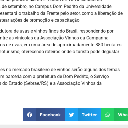
 de setembro, no Campus Dom Pedrito da Universidade
entará o trabalho da Frente pelo setor, como a liberação de
ustear ações de promoção e capacitação.
tora de uvas e vinhos finos do Brasil, respondendo por
entre as vinícolas da Associação Vinhos da Campanha
ilos de uvas, em uma área de aproximadamente 880 hectares.
turismo, oferecendo roteiros onde o turista pode degustar
es no mercado brasileiro de vinhos serão alguns dos temas
 parceria com a prefeitura de Dom Pedrito, o Serviço
s do Estado (Sebrae/RS) e a Associação Vinhos da
Facebook
Twitter
Wha