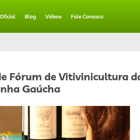
ficial
Blog
Vídeos
Fale Conosco
e Fórum de Vitivinicultura d
nha Gaúcha