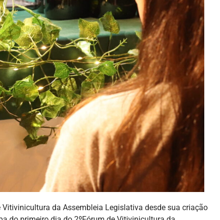
 Vitivinicultura da Assembleia Legislativa desde sua criação
a do primeiro dia do 2ºFórum de Vitivinicultura da