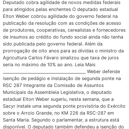
Deputado cobra agilidade de novos medidas federais
para atingidos pelas enchentes O deputado estadual
Elton Weber cobrou agilidade do governo federal na
publicação da resolução com as condições de acesso
de produtores, cooperativas, cerealistas e fornecedores
de insumos ao crédito do fundo social ainda não tenha
sido publicada pelo governo federal. Além da
prorrogação de oito anos para as dívidas o ministro da
Agricultura Carlos Fávaro sinalizou que taxa de juros
seria no máximo de 10% ao ano. Leia Mais
_________________________________________ Weber defende
isenção de pedágio e instalação de segunda ponte na
RSC 287 Integrante da Comissão de Assuntos
Municipais da Assembleia Legislativa, o deputado
estadual Elton Weber sugeriu, nesta semana, que a
Sacyr instale uma segunda ponte provisória do Exército
sobre o Arroio Grande, no KM 226 da RSC-287 em
Santa Maria. Segundo o parlamentar, a estrutura está
disponível. O deputado também defendeu a isenção do