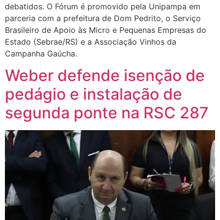
debatidos. O Fórum é promovido pela Unipampa em
parceria com a prefeitura de Dom Pedrito, o Serviço
Brasileiro de Apoio às Micro e Pequenas Empresas do
Estado (Sebrae/RS) e a Associação Vinhos da
Campanha Gaúcha.
Weber defende isenção de
pedágio e instalação de
segunda ponte na RSC 287