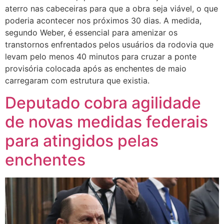
aterro nas cabeceiras para que a obra seja viável, o que
poderia acontecer nos próximos 30 dias. A medida,
segundo Weber, é essencial para amenizar os
transtornos enfrentados pelos usuários da rodovia que
levam pelo menos 40 minutos para cruzar a ponte
provisória colocada após as enchentes de maio
carregaram com estrutura que existia.
Deputado cobra agilidade
de novas medidas federais
para atingidos pelas
enchentes