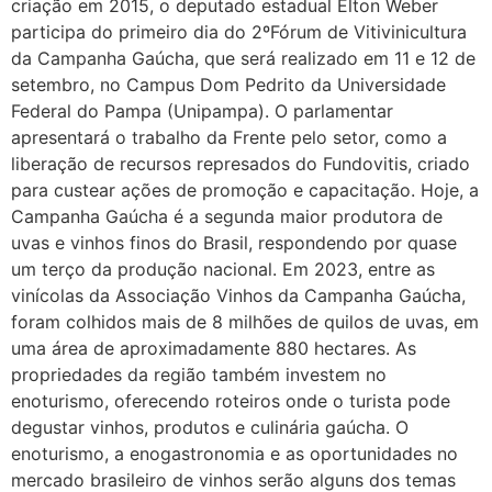
criação em 2015, o deputado estadual Elton Weber
participa do primeiro dia do 2ºFórum de Vitivinicultura
da Campanha Gaúcha, que será realizado em 11 e 12 de
setembro, no Campus Dom Pedrito da Universidade
Federal do Pampa (Unipampa). O parlamentar
apresentará o trabalho da Frente pelo setor, como a
liberação de recursos represados do Fundovitis, criado
para custear ações de promoção e capacitação. Hoje, a
Campanha Gaúcha é a segunda maior produtora de
uvas e vinhos finos do Brasil, respondendo por quase
um terço da produção nacional. Em 2023, entre as
vinícolas da Associação Vinhos da Campanha Gaúcha,
foram colhidos mais de 8 milhões de quilos de uvas, em
uma área de aproximadamente 880 hectares. As
propriedades da região também investem no
enoturismo, oferecendo roteiros onde o turista pode
degustar vinhos, produtos e culinária gaúcha. O
enoturismo, a enogastronomia e as oportunidades no
mercado brasileiro de vinhos serão alguns dos temas