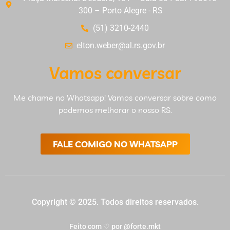
300 – Porto Alegre - RS
(51) 3210-2440
elton.weber@al.rs.gov.br
Vamos conversar
Me chame no Whatsapp! Vamos conversar sobre como
podemos melhorar o nosso RS.
FALE COMIGO NO WHATSAPP
Copyright © 2025. Todos direitos reservados.
Feito com ♡ por @forte.mkt