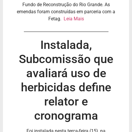
Fundo de Reconstrução do Rio Grande. As
emendas foram construídas em parceria com a
Fetag.
Leia Mais
_________________________________________
Instalada,
Subcomissão que
avaliará uso de
herbicidas define
relator e
cronograma
Foi instalada nesta terça-feira (15), na