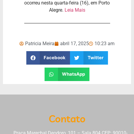
ocorreu nesta quarta-feira (16), em Porto
Alegre.
Leia Mais
_________________________________________
Patricia Meira
abril 17, 2025
10:23 am
Facebook
Twitter
WhatsApp
Contato
Praça Marechal Deodoro, 101 – Sala 804 CEP: 90010-