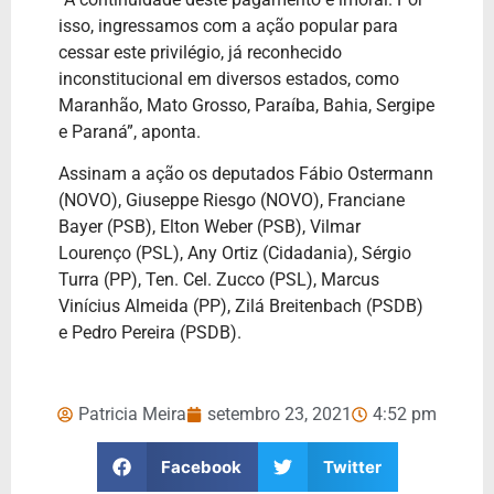
isso, ingressamos com a ação popular para
cessar este privilégio, já reconhecido
inconstitucional em diversos estados, como
Maranhão, Mato Grosso, Paraíba, Bahia, Sergipe
e Paraná”, aponta.
Assinam a ação os deputados Fábio Ostermann
(NOVO), Giuseppe Riesgo (NOVO), Franciane
Bayer (PSB), Elton Weber (PSB), Vilmar
Lourenço (PSL), Any Ortiz (Cidadania), Sérgio
Turra (PP), Ten. Cel. Zucco (PSL), Marcus
Vinícius Almeida (PP), Zilá Breitenbach (PSDB)
e Pedro Pereira (PSDB).
Patricia Meira
setembro 23, 2021
4:52 pm
Facebook
Twitter