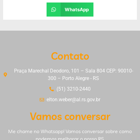
WhatsApp
Contato
Praça Marechal Deodoro, 101 – Sala 804 CEP: 90010-
300 – Porto Alegre - RS
(51) 3210-2440
elton.weber@al.rs.gov.br
Vamos conversar
Me chame no Whatsapp! Vamos conversar sobre como
podemos melhorar o nosso RS.