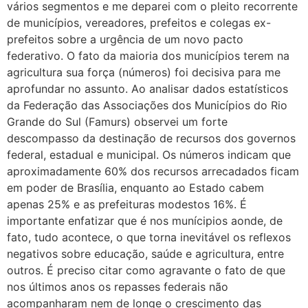
vários segmentos e me deparei com o pleito recorrente
de municípios, vereadores, prefeitos e colegas ex-
prefeitos sobre a urgência de um novo pacto
federativo. O fato da maioria dos municípios terem na
agricultura sua força (números) foi decisiva para me
aprofundar no assunto. Ao analisar dados estatísticos
da Federação das Associações dos Municípios do Rio
Grande do Sul (Famurs) observei um forte
descompasso da destinação de recursos dos governos
federal, estadual e municipal. Os números indicam que
aproximadamente 60% dos recursos arrecadados ficam
em poder de Brasília, enquanto ao Estado cabem
apenas 25% e as prefeituras modestos 16%. É
importante enfatizar que é nos munícipios aonde, de
fato, tudo acontece, o que torna inevitável os reflexos
negativos sobre educação, saúde e agricultura, entre
outros. É preciso citar como agravante o fato de que
nos últimos anos os repasses federais não
acompanharam nem de longe o crescimento das