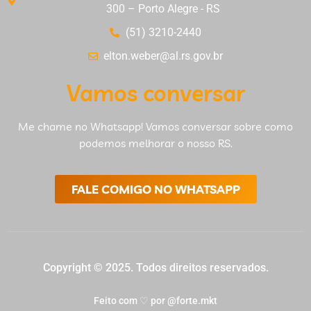
300 – Porto Alegre - RS
(51) 3210-2440
elton.weber@al.rs.gov.br
Vamos conversar
Me chame no Whatsapp! Vamos conversar sobre como
podemos melhorar o nosso RS.
FALE COMIGO NO WHATSAPP
Copyright © 2025. Todos direitos reservados.
Feito com ♡ por @forte.mkt