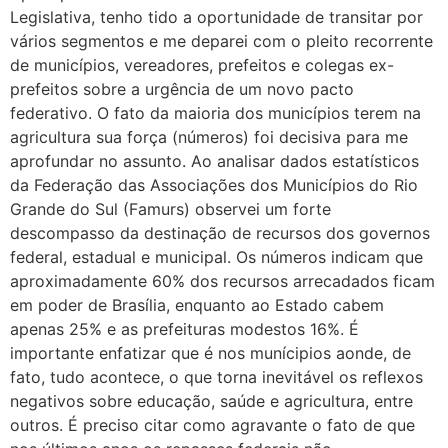
Legislativa, tenho tido a oportunidade de transitar por
vários segmentos e me deparei com o pleito recorrente
de municípios, vereadores, prefeitos e colegas ex-
prefeitos sobre a urgência de um novo pacto
federativo. O fato da maioria dos municípios terem na
agricultura sua força (números) foi decisiva para me
aprofundar no assunto. Ao analisar dados estatísticos
da Federação das Associações dos Municípios do Rio
Grande do Sul (Famurs) observei um forte
descompasso da destinação de recursos dos governos
federal, estadual e municipal. Os números indicam que
aproximadamente 60% dos recursos arrecadados ficam
em poder de Brasília, enquanto ao Estado cabem
apenas 25% e as prefeituras modestos 16%. É
importante enfatizar que é nos munícipios aonde, de
fato, tudo acontece, o que torna inevitável os reflexos
negativos sobre educação, saúde e agricultura, entre
outros. É preciso citar como agravante o fato de que