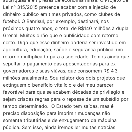
Lei nº 315/2015 pretende acabar com a injeção de
dinheiro público em times privados, como clubes de
futebol. O Banrisul, por exemplo, destinará, nos
próximos quatro anos, o total de R$140 milhões à dupla
Grenal. Muitos dirão que é publicidade com retorno
certo. Digo que esse dinheiro poderia ser investido em
agricultura, educação, saúde e segurança pública, um
retorno multiplicado para a sociedade. Temos ainda que
sepultar o pagamento das aposentadorias para ex-
governadores e suas viúvas, que consomem R$ 4,3
milhões anualmente. Sou relator dos dois projetos que
extinguem o benefício vitalício e dei meu parecer
favorável para que se acabem décadas de privilégio e
sejam criadas regras para o repasse de um subsídio por
tempo determinado. O Estado tem saídas, mas é
preciso disposição para imprimir mudanças não
somente tributárias e de enxugamento da máquina
pública. Sem isso, ainda iremos ler muitas notícias