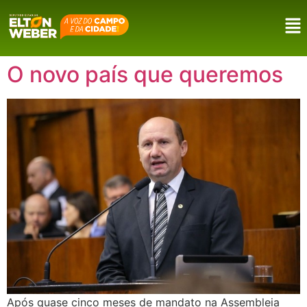
O novo país que queremos
Após quase cinco meses de mandato na Assembleia