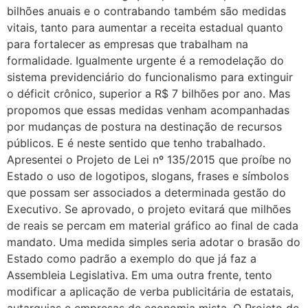
bilhões anuais e o contrabando também são medidas
vitais, tanto para aumentar a receita estadual quanto
para fortalecer as empresas que trabalham na
formalidade. Igualmente urgente é a remodelação do
sistema previdenciário do funcionalismo para extinguir
o déficit crônico, superior a R$ 7 bilhões por ano. Mas
propomos que essas medidas venham acompanhadas
por mudanças de postura na destinação de recursos
públicos. E é neste sentido que tenho trabalhado.
Apresentei o Projeto de Lei nº 135/2015 que proíbe no
Estado o uso de logotipos, slogans, frases e símbolos
que possam ser associados a determinada gestão do
Executivo. Se aprovado, o projeto evitará que milhões
de reais se percam em material gráfico ao final de cada
mandato. Uma medida simples seria adotar o brasão do
Estado como padrão a exemplo do que já faz a
Assembleia Legislativa. Em uma outra frente, tento
modificar a aplicação de verba publicitária de estatais,
autarquias e empresas de economia mista. O Projeto de