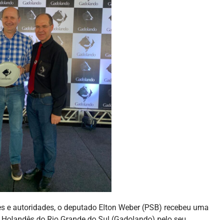
es e autoridades, o deputado Elton Weber (PSB) recebeu uma
Holandês do Rio Grande do Sul (Gadolando) pelo seu