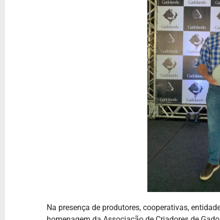
Na presença de produtores, cooperativas, entidad
homenagem da Associação de Criadores de Gado 