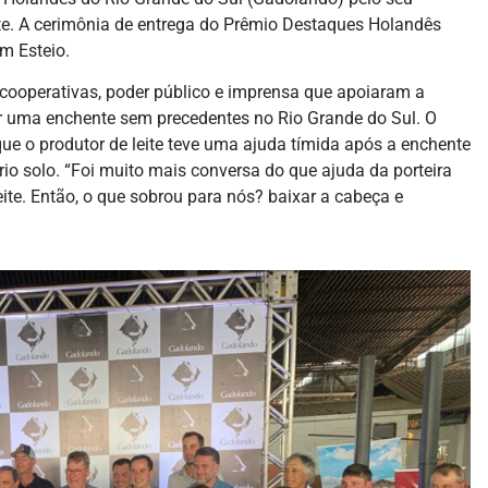
ite. A cerimônia de entrega do Prêmio Destaques Holandês
m Esteio.
s, cooperativas, poder público e imprensa que apoiaram a
r uma enchente sem precedentes no Rio Grande do Sul. O
e o produtor de leite teve uma ajuda tímida após a enchente
io solo. “Foi muito mais conversa do que ajuda da porteira
eite. Então, o que sobrou para nós? baixar a cabeça e