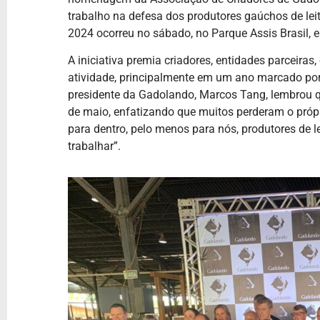
trabalho na defesa dos produtores gaúchos de le
2024 ocorreu no sábado, no Parque Assis Brasil, e
A iniciativa premia criadores, entidades parceira
atividade, principalmente em um ano marcado po
presidente da Gadolando, Marcos Tang, lembrou qu
de maio, enfatizando que muitos perderam o própr
para dentro, pelo menos para nós, produtores de l
trabalhar”.