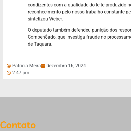
condizentes com a qualidade do leite produzido n
reconhecimento pelo nosso trabalho constante pel
sintetizou Weber.
O deputado também defendeu punição dos respon
Compen$ado, que investiga fraude no processame
de Taquara.
Patricia Meira
dezembro 16, 2024
2:47 pm
Contato