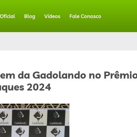
ficial
Blog
Vídeos
Fale Conosco
em da Gadolando no Prêmi
aques 2024