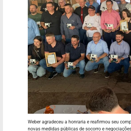
Weber agradeceu a honraria e reafirmou seu compr
novas medidas públicas de socorro e negociaçõe