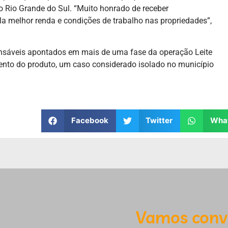
o Rio Grande do Sul. “Muito honrado de receber
a melhor renda e condições de trabalho nas propriedades”,
sáveis apontados em mais de uma fase da operação Leite
nto do produto, um caso considerado isolado no município
Facebook
Twitter
Wha
Vamos conv