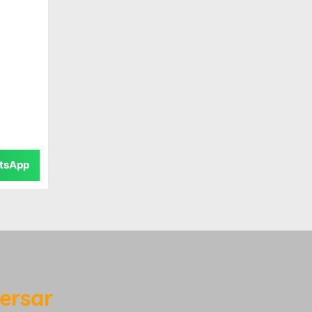
tsApp
ersar