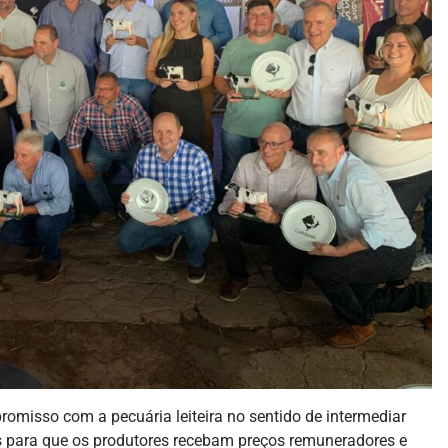
omisso com a pecuária leiteira no sentido de intermediar
s para que os produtores recebam preços remuneradores e