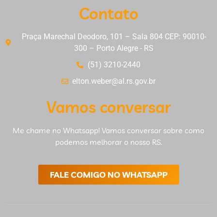
Contato
Praça Marechal Deodoro, 101 – Sala 804 CEP: 90010-
300 – Porto Alegre - RS
(51) 3210-2440
elton.weber@al.rs.gov.br
Vamos conversar
Me chame no Whatsapp! Vamos conversar sobre como
podemos melhorar o nosso RS.
FALE COMIGO NO WHATSAPP