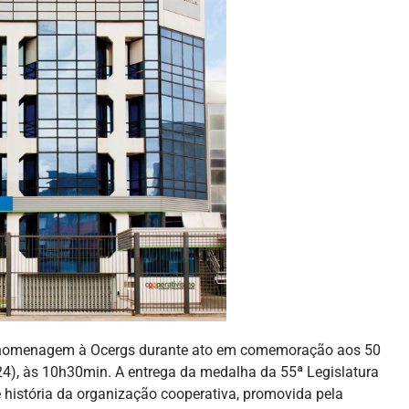
á homenagem à Ocergs durante ato em comemoração aos 50
(24), às 10h30min. A entrega da medalha da 55ª Legislatura
e história da organização cooperativa, promovida pela