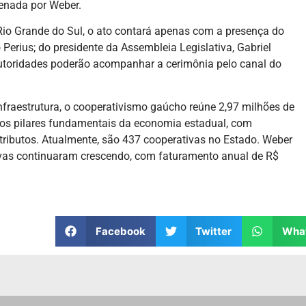
denada por Weber.
Rio Grande do Sul, o ato contará apenas com a presença do
Perius; do presidente da Assembleia Legislativa, Gabriel
autoridades poderão acompanhar a cerimônia pelo canal do
nfraestrutura, o cooperativismo gaúcho reúne 2,97 milhões de
dos pilares fundamentais da economia estadual, com
 tributos. Atualmente, são 437 cooperativas no Estado. Weber
tivas continuaram crescendo, com faturamento anual de R$
Facebook
Twitter
Wha