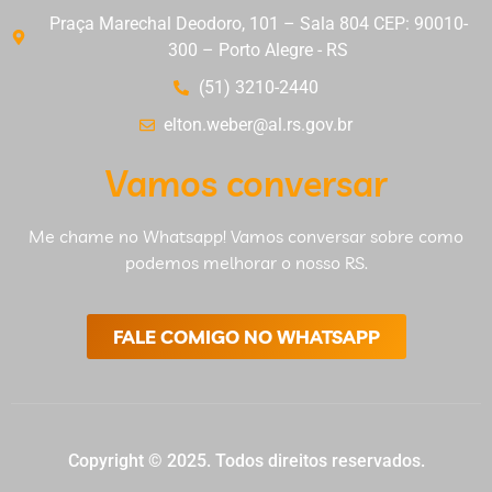
Praça Marechal Deodoro, 101 – Sala 804 CEP: 90010-
300 – Porto Alegre - RS
(51) 3210-2440
elton.weber@al.rs.gov.br
Vamos conversar
Me chame no Whatsapp! Vamos conversar sobre como
podemos melhorar o nosso RS.
FALE COMIGO NO WHATSAPP
Copyright © 2025. Todos direitos reservados.