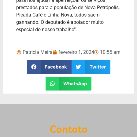
para nos ajudar a aperfeiçoar os serviços
prestados para a população de Nova Petrópolis,
Picada Café e Linha Nova, todos saem
ganhando. O deputado é apoiador muito
especial do nosso trabalho”.
Patricia Meira
fevereiro 1, 2024
10:55 am
Facebook
Twitter
WhatsApp
Contato