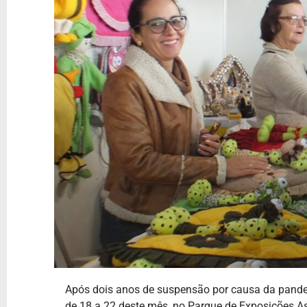
Após dois anos de suspensão por causa da pandem
de 18 a 22 deste mês, no Parque de Exposições Ass