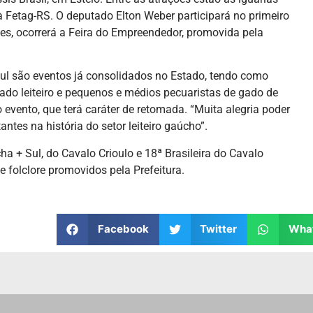
 à Fetag-RS. O deputado Elton Weber participará no primeiro
es, ocorrerá a Feira do Empreendedor, promovida pela
sul são eventos já consolidados no Estado, tendo como
gado leiteiro e pequenos e médios pecuaristas de gado de
 evento, que terá caráter de retomada. “Muita alegria poder
antes na história do setor leiteiro gaúcho”.
a + Sul, do Cavalo Crioulo e 18ª Brasileira do Cavalo
folclore promovidos pela Prefeitura.
Facebook
Twitter
Wha