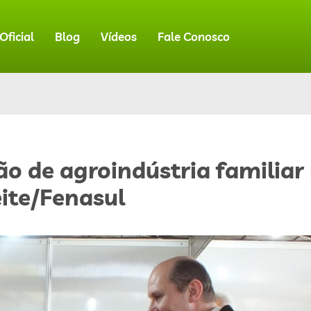
ficial
Blog
Vídeos
Fale Conosco
o de agroindústria familiar
ite/Fenasul