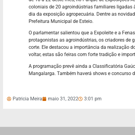
coloniais de 20 agroindústrias familiares ligadas
dia da exposição agropecuária. Dentre as novidad
Prefeitura Municipal de Esteio.
O parlamentar salientou que a Expoleite e a Fena
protagonistas as agroindústrias, os criadores de 
corte. Ele destacou a importância da realização do
voltar, estas são feiras com forte tradição e import
A programação prevê ainda a Classificatória Gaúch
Mangalarga. Também haverá shows e concurso de 
Patricia Meira
maio 31, 2022
3:01 pm