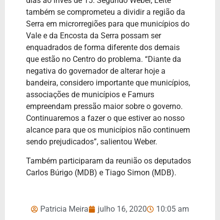
dias ao invés de 15. Segundo Weber, Leite
também se comprometeu a dividir a região da
Serra em microrregiões para que municípios do
Vale e da Encosta da Serra possam ser
enquadrados de forma diferente dos demais
que estão no Centro do problema. “Diante da
negativa do governador de alterar hoje a
bandeira, considero importante que municípios,
associações de municípios e Famurs
empreendam pressão maior sobre o governo.
Continuaremos a fazer o que estiver ao nosso
alcance para que os municípios não continuem
sendo prejudicados”, salientou Weber.
Também participaram da reunião os deputados
Carlos Búrigo (MDB) e Tiago Simon (MDB).
Patricia Meira
julho 16, 2020
10:05 am