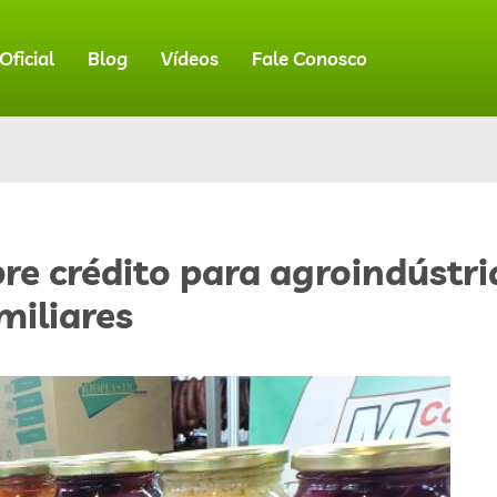
ficial
Blog
Vídeos
Fale Conosco
re crédito para agroindústri
miliares