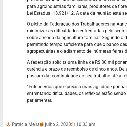
para agroindústrias familiares, produtores de flo
Lei Estadual 13.921/12. A data da reunião está 
O pleito da Federação dos Trabalhadores na Agric
minimizar as dificuldades enfrentadas pelo segme
sobre a renda da agricultura familiar. Segundo o 
permitindo tempo suficiente para que o banco de
agropecuárias e o adiamento de inúmeras feiras d
A federação solicita uma linha de R$ 30 mil por
carência e prazo de reembolso de cinco anos. De a
possam dar continuidade ao seu trabalho até a 
“Entendemos que é preciso mais agilidade por pa
enfrentando dificuldades, os reflexos estão sendo
parlamentar.
Patricia Meira
julho 2, 2020
10:03 am