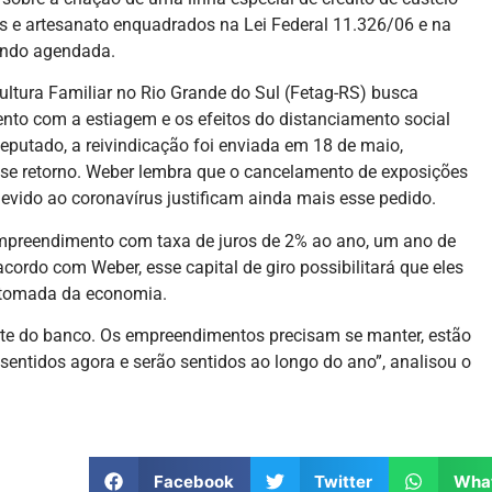
res e artesanato enquadrados na Lei Federal 11.326/06 e na
sendo agendada.
ultura Familiar no Rio Grande do Sul (Fetag-RS) busca
nto com a estiagem e os efeitos do distanciamento social
deputado, a reivindicação foi enviada em 18 de maio,
sse retorno. Weber lembra que o cancelamento de exposições
evido ao coronavírus justificam ainda mais esse pedido.
 empreendimento com taxa de juros de 2% ao ano, um ano de
cordo com Weber, esse capital de giro possibilitará que eles
retomada da economia.
rte do banco. Os empreendimentos precisam se manter, estão
 sentidos agora e serão sentidos ao longo do ano”, analisou o
Facebook
Twitter
Wha