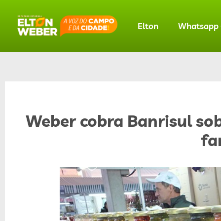
Elton
Whatsapp O
Weber cobra Banrisul sob
fa