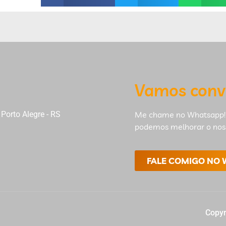
Vamos conv
Porto Alegre - RS
Me chame no Whatsapp!
podemos melhorar o nos
FALE COMIGO NO
Copyr