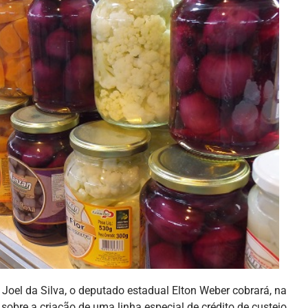
Joel da Silva, o deputado estadual Elton Weber cobrará, na
bre a criação de uma linha especial de crédito de custeio