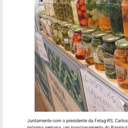
Juntamente com o presidente da Fetag-RS, Carlos 
próxima semana, um posicionamento do Banrisul so