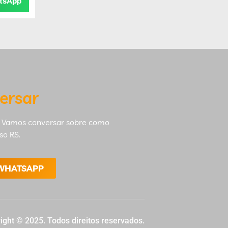
tsApp
ersar
 Vamos conversar sobre como
so RS.
 WHATSAPP
ight © 2025. Todos direitos reservados.