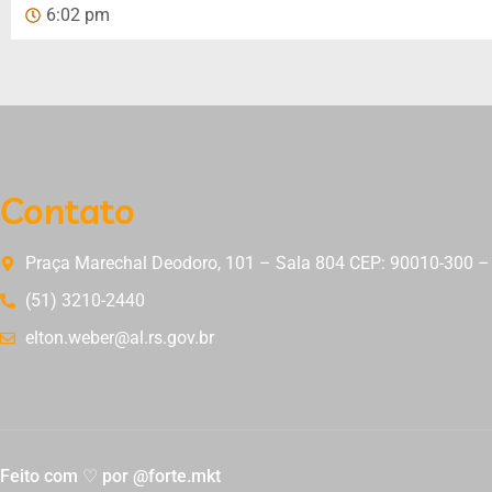
6:02 pm
Contato
Praça Marechal Deodoro, 101 – Sala 804 CEP: 90010-300 – 
(51) 3210-2440
elton.weber@al.rs.gov.br
Feito com ♡ por @forte.mkt