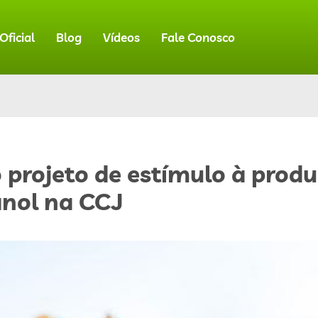
ficial
Blog
Vídeos
Fale Conosco
 projeto de estímulo à prod
anol na CCJ