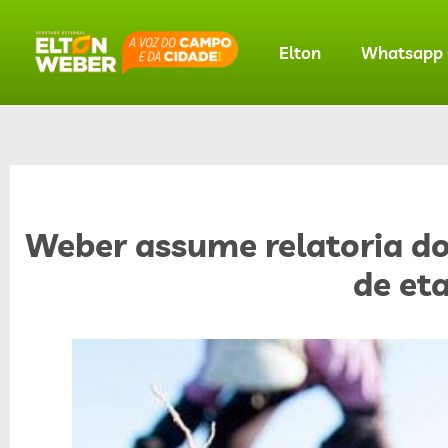
Elton
Whatsapp O
Weber assume relatoria do
de et