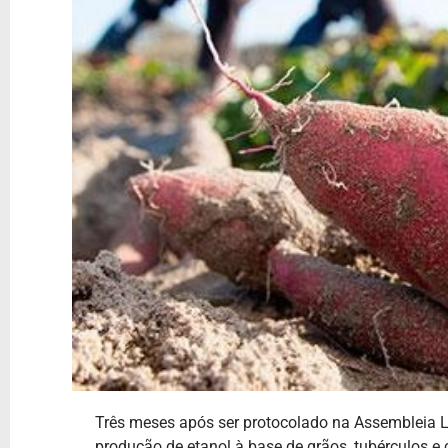
Três meses após ser protocolado na Assembleia Le
produção de etanol à base de grãos, tubérculos e 