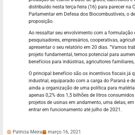
distribuído nesta terça-feira (16) para parecer n
Parlamentar em Defesa dos Biocombustíveis, o de
proposição.
Ao ressaltar seu envolvimento com a formulação d
pesquisadores, empresários, cooperativas, agricult
apresentar o seu relatório em 20 dias. “Vamos tra
projeto fundamental, temos potencial para aume
benefícios para indústrias, agricultores familiares
O principal benefício são os incentivos fiscais j
industrial, equiparado com a carga do Paraná e de
ainda a organização de uma política para matéri
apenas 0,2% dos 1,5 bilhões de litros consumido
projetos de usinas em andamento, uma delas, em 
entrar em funcionamento até julho de 2021.
Patricia Meira
março 16, 2021