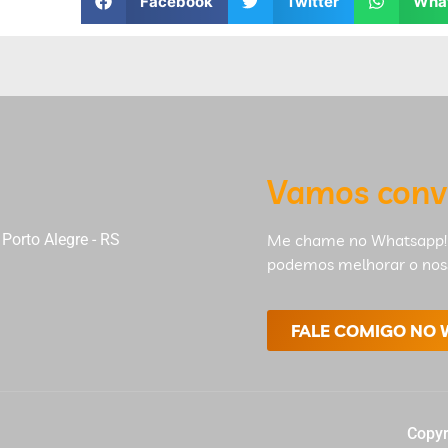
Facebook
Twitter
Wha
Vamos conv
Porto Alegre - RS
Me chame no Whatsapp!
podemos melhorar o nos
FALE COMIGO NO
Copyr