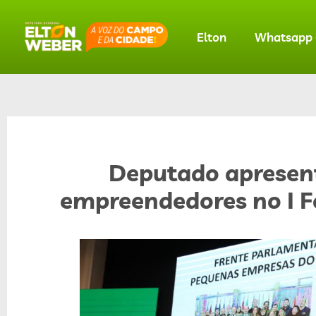
Elton
Whatsapp O
Deputado apresent
empreendedores no I 