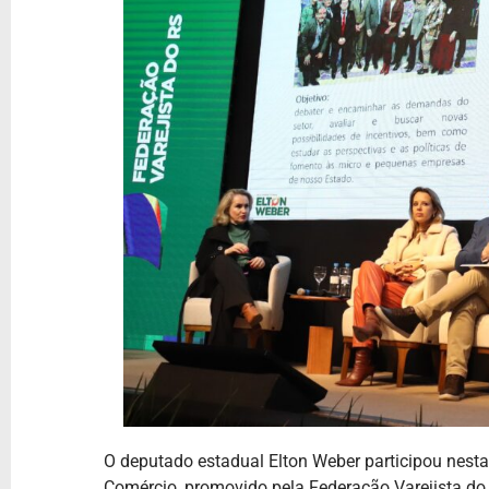
O deputado estadual Elton Weber participou nesta 
Comércio, promovido pela Federação Varejista do