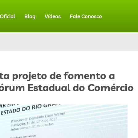
ficial
Blog
Vídeos
Fale Conosco
a projeto de fomento a
Fórum Estadual do Comércio