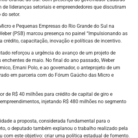
m de lideranças setoriais e empreendedores que discutiram
 do setor.
 Micro e Pequenas Empresas do Rio Grande do Sul na
 Weber (PSB) marcou presença no painel “Impulsionando as
crédito, capacitação, inovação e políticas de incentivo.
tado reforçou a urgência do avanço de um projeto de
 enchentes de maio. No final do ano passado, Weber
ico, Ernani Polo, e ao governador, o anteprojeto de um
rado em parceria com do Fórum Gaúcho das Micro e
r de R$ 40 milhões para crédito de capital de giro e
l empreendimentos, injetando R$ 480 milhões no segmento
ridade a proposta, considerada fundamental para o
jeto, o deputado também explanou o trabalho realizado pela
 com este objetivo: criar uma política estadual de fomento.