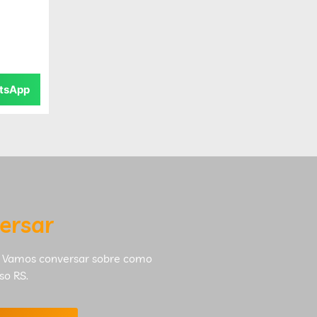
tsApp
ersar
 Vamos conversar sobre como
so RS.