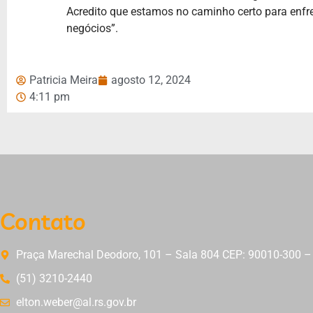
Acredito que estamos no caminho certo para enfren
negócios”.
Patricia Meira
agosto 12, 2024
4:11 pm
Contato
Praça Marechal Deodoro, 101 – Sala 804 CEP: 90010-300 – 
(51) 3210-2440
elton.weber@al.rs.gov.br