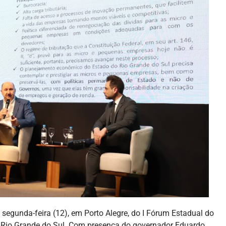
segunda-feira (12), em Porto Alegre, do I Fórum Estadual do
 Rio Grande do Sul. Com presença do governador Eduardo