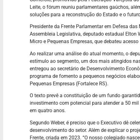
Leite, o fórum reuniu parlamentares gaúchos, alé
soluções para a reconstrução do Estado e o futuro
Presidente da Frente Parlamentar em Defesa das
Assembleia Legislativa, deputado estadual Elton
Micro e Pequenas Empresas, que debateu acesso a 
Ao realizar uma análise do atual momento, o depu
estímulo ao segmento, um dos mais atingidos nas
entregou ao secretário de Desenvolvimento Econôm
programa de fomento a pequenos negócios elabo
Pequenas Empresas (Fortalece RS).
O texto prevê a constituição de um fundo garantido
investimento com potencial para atender a 50 mi
em quatro anos.
Segundo Weber, é preciso que o Executivo dê cele
desenvolvimento do setor. Além de explicar o pro
Frente, criada em 2023. “O nosso colegiado nasceu