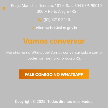
Praça Marechal Deodoro, 101 – Sala 804 CEP: 90010-
300 – Porto Alegre - RS
(51) 3210-2440
elton.weber@al.rs.gov.br
Vamos conversar
Me chame no Whatsapp! Vamos conversar sobre como
podemos melhorar o nosso RS.
FALE COMIGO NO WHATSAPP
Copyright © 2025. Todos direitos reservados.