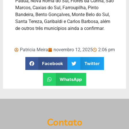
Pádua, Nova Roma do Sul, Flores da Cunha, São
Marcos, Caxias do Sul, Farroupilha, Pinto
Bandeira, Bento Gonçalves, Monte Belo do Sul,
Santa Tereza, Garibaldi e Carlos Barbosa, além
de outros três municípios ainda a confirmar.
Patricia Meira
novembro 12, 2025
2:06 pm
Facebook
Twitter
WhatsApp
Contato