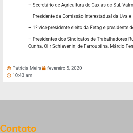
– Secretário de Agricultura de Caxias do Sul, Valm
– Presidente da Comissão Interestadual da Uva e 
– 1º vice-presidente eleito da Fetag e presidente 
– Presidentes dos Sindicatos de Trabalhadores Ru
Cunha, Olir Schiavenin; de Farroupilha, Márcio Ferr
Patricia Meira
fevereiro 5, 2020
10:43 am
Contato