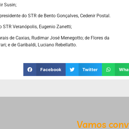
ir Susin;
presidente do STR de Bento Gonçalves, Cedenir Postal.
do STR Veranópolis, Eugenio Zanetti;
rais de Caxias, Rudimar José Menegotto; de Flores da
ari; e de Garibaldi, Luciano Rebellatto.
Facebook
Twitter
Wha
Vamos conv