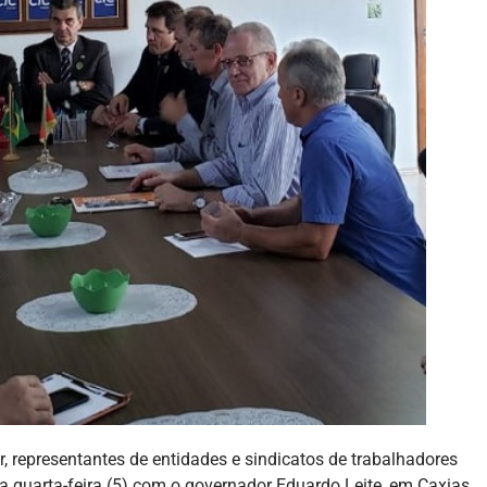
representantes de entidades e sindicatos de trabalhadores
ta quarta-feira (5) com o governador Eduardo Leite, em Caxias