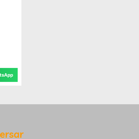
tsApp
ersar