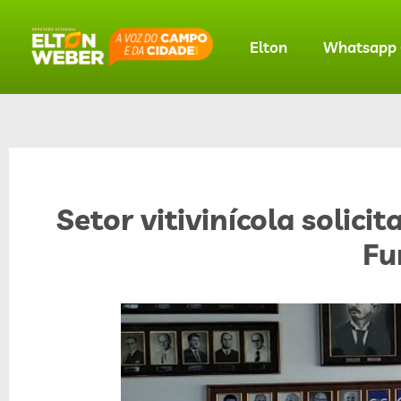
Elton
Whatsapp O
Setor vitivinícola solici
Fu