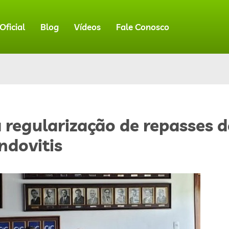
ficial
Blog
Vídeos
Fale Conosco
ta regularização de repasses 
ndovitis