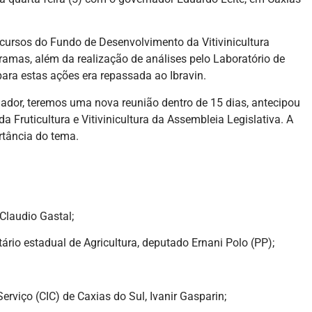
ecursos do Fundo de Desenvolvimento da Vitivinicultura
ramas, além da realização de análises pelo Laboratório de
para estas ações era repassada ao Ibravin.
dor, teremos uma nova reunião dentro de 15 dias, antecipou
 Fruticultura e Vitivinicultura da Assembleia Legislativa. A
rtância do tema.
Claudio Gastal;
tário estadual de Agricultura, deputado Ernani Polo (PP);
rviço (CIC) de Caxias do Sul, Ivanir Gasparin;