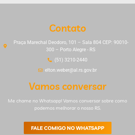
Contato
Praça Marechal Deodoro, 101 – Sala 804 CEP: 90010-
300 – Porto Alegre - RS
(51) 3210-2440
elton.weber@al.rs.gov.br
Vamos conversar
Me chame no Whatsapp! Vamos conversar sobre como
podemos melhorar o nosso RS.
FALE COMIGO NO WHATSAPP