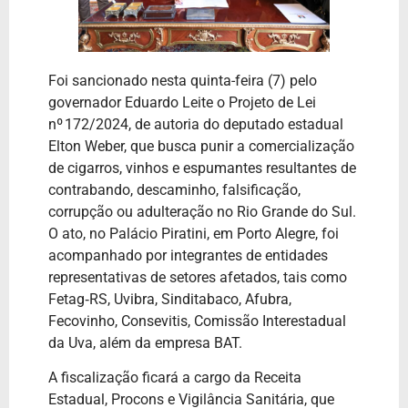
Foi sancionado nesta quinta-feira (7) pelo
governador Eduardo Leite o Projeto de Lei
nº 172/2024, de autoria do deputado estadual
Elton Weber, que busca punir a comercialização
de cigarros, vinhos e espumantes resultantes de
contrabando, descaminho, falsificação,
corrupção ou adulteração no Rio Grande do Sul.
O ato, no Palácio Piratini, em Porto Alegre, foi
acompanhado por integrantes de entidades
representativas de setores afetados, tais como
Fetag‑RS, Uvibra, Sinditabaco, Afubra,
Fecovinho, Consevitis, Comissão Interestadual
da Uva, além da empresa BAT.
A fiscalização ficará a cargo da Receita
Estadual, Procons e Vigilância Sanitária, que