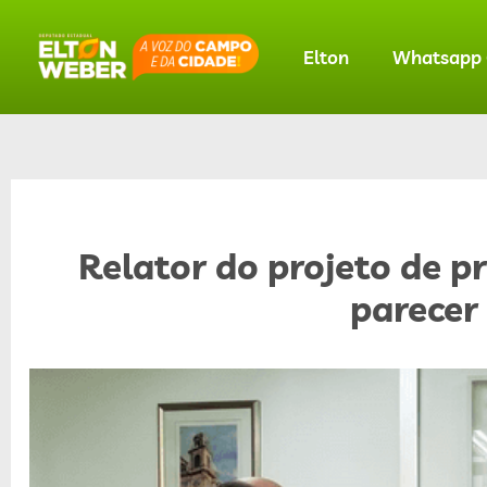
Elton
Whatsapp O
Relator do projeto de p
parecer 