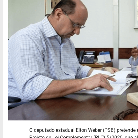
O deputado estadual Elton Weber (PSB) pretende en
Projeto de Lei Complementar (PLC) 5/2020, que alt