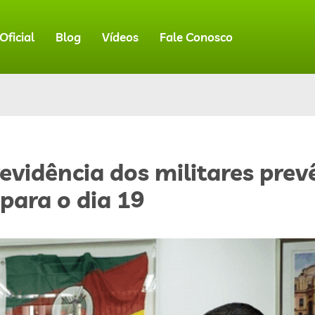
ficial
Blog
Vídeos
Fale Conosco
revidência dos militares prev
para o dia 19