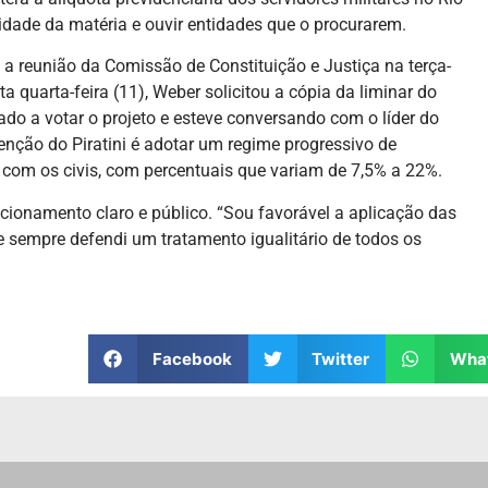
alidade da matéria e ouvir entidades que o procurarem.
e a reunião da Comissão de Constituição e Justiça na terça-
 quarta-feira (11), Weber solicitou a cópia da liminar do
do a votar o projeto e esteve conversando com o líder do
enção do Piratini é adotar um regime progressivo de
u com os civis, com percentuais que variam de 7,5% a 22%.
icionamento claro e público. “Sou favorável a aplicação das
e sempre defendi um tratamento igualitário de todos os
Facebook
Twitter
Wha