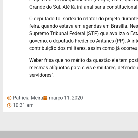
Grande do Sul. Até lá, irá analisar a constitucion
O deputado foi sorteado relator do projeto durant
feira, quando estava em agendas em Brasília. Nesta
Supremo Tribunal Federal (STF) que avaliza o Esta
governo, o deputado Frederico Antunes (PP). A int
contribuição dos militares, assim como já ocorre
Weber frisa que no mérito da questão ele tem pos
mesmas alíquotas para civis e militares, defendo 
servidores”.
Patricia Meira
março 11, 2020
10:31 am