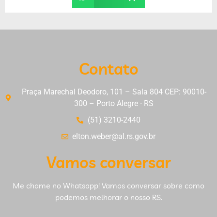
Contato
Praça Marechal Deodoro, 101 – Sala 804 CEP: 90010-
300 – Porto Alegre - RS
(51) 3210-2440
elton.weber@al.rs.gov.br
Vamos conversar
Me chame no Whatsapp! Vamos conversar sobre como
podemos melhorar o nosso RS.