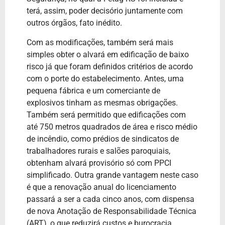
terá, assim, poder decisório juntamente com
outros órgãos, fato inédito.
Com as modificações, também será mais
simples obter o alvará em edificação de baixo
risco já que foram definidos critérios de acordo
com o porte do estabelecimento. Antes, uma
pequena fábrica e um comerciante de
explosivos tinham as mesmas obrigações.
Também será permitido que edificações com
até 750 metros quadrados de área e risco médio
de incêndio, como prédios de sindicatos de
trabalhadores rurais e salões paroquiais,
obtenham alvará provisório só com PPCI
simplificado. Outra grande vantagem neste caso
é que a renovação anual do licenciamento
passará a ser a cada cinco anos, com dispensa
de nova Anotação de Responsabilidade Técnica
(ART), o que reduzirá custos e burocracia.