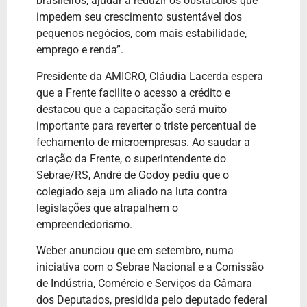
brasileiros, ajudar a reduzir os obstáculos que
impedem seu crescimento sustentável dos
pequenos negócios, com mais estabilidade,
emprego e renda”.
Presidente da AMICRO, Cláudia Lacerda espera
que a Frente facilite o acesso a crédito e
destacou que a capacitação será muito
importante para reverter o triste percentual de
fechamento de microempresas. Ao saudar a
criação da Frente, o superintendente do
Sebrae/RS, André de Godoy pediu que o
colegiado seja um aliado na luta contra
legislações que atrapalhem o
empreendedorismo.
Weber anunciou que em setembro, numa
iniciativa com o Sebrae Nacional e a Comissão
de Indústria, Comércio e Serviços da Câmara
dos Deputados, presidida pelo deputado federal