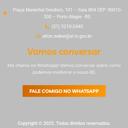
Praça Marechal Deodoro, 101 – Sala 804 CEP: 90010-
300 – Porto Alegre - RS
(51) 3210-2440
elton.weber@al.rs.gov.br
Vamos conversar
Me chame no Whatsapp! Vamos conversar sobre como
podemos melhorar o nosso RS.
FALE COMIGO NO WHATSAPP
Copyright © 2025. Todos direitos reservados.