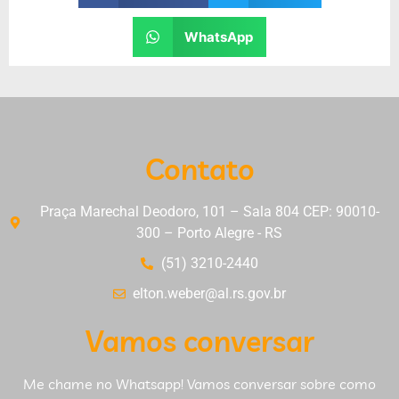
WhatsApp
Contato
Praça Marechal Deodoro, 101 – Sala 804 CEP: 90010-
300 – Porto Alegre - RS
(51) 3210-2440
elton.weber@al.rs.gov.br
Vamos conversar
Me chame no Whatsapp! Vamos conversar sobre como