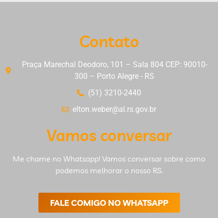
Contato
Praça Marechal Deodoro, 101 – Sala 804 CEP: 90010-
300 – Porto Alegre - RS
(51) 3210-2440
elton.weber@al.rs.gov.br
Vamos conversar
Me chame no Whatsapp! Vamos conversar sobre como
podemos melhorar o nosso RS.
FALE COMIGO NO WHATSAPP