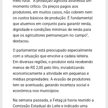
meio rural. “A produção agrícola atravessa um
momento crítico. Os preços pagos aos
produtores, em muitos casos, não cobrem nem
os custos básicos de produção. É fundamental
que atuemos em conjunto para garantir renda,
dignidade e condições mínimas de renda para
que os agricultores permaneçam no campo”,
destacou.
O parlamentar está preocupado especialmente
com a situação que envolve a cadeia leiteira.
Em diversas regiões, o produtor está recebendo
menos de
R$ 2,00 pelo litro, inviabilizando
economicamente a atividade em pequenas e
médias propriedades. A evasão de produtores
tem se acentuado, gerando incerteza social e
econômica nos municípios.
Na semana passada, a Fetag já havia reunido a
Comissão Estadual do Leite e indicado uma