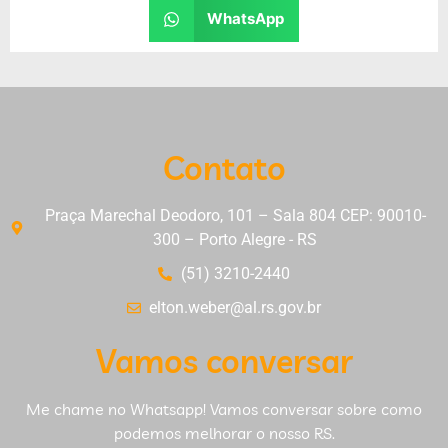
WhatsApp
Contato
Praça Marechal Deodoro, 101 – Sala 804 CEP: 90010-
300 – Porto Alegre - RS
(51) 3210-2440
elton.weber@al.rs.gov.br
Vamos conversar
Me chame no Whatsapp! Vamos conversar sobre como
podemos melhorar o nosso RS.