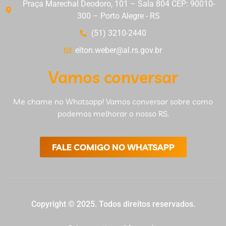
Praça Marechal Deodoro, 101 – Sala 804 CEP: 90010-
300 – Porto Alegre - RS
(51) 3210-2440
elton.weber@al.rs.gov.br
Vamos conversar
Me chame no Whatsapp! Vamos conversar sobre como
podemos melhorar o nosso RS.
FALE COMIGO NO WHATSAPP
Copyright © 2025. Todos direitos reservados.