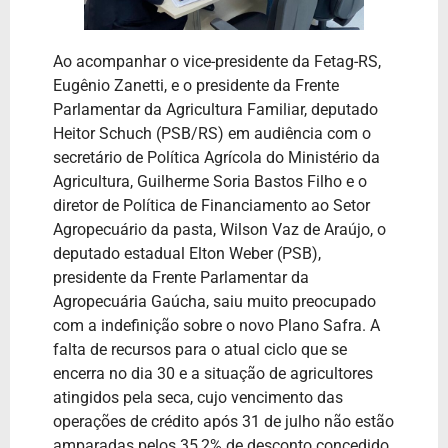
Ao acompanhar o vice-presidente da Fetag-RS,
Eugênio Zanetti, e o presidente da Frente
Parlamentar da Agricultura Familiar, deputado
Heitor Schuch (PSB/RS) em audiência com o
secretário de Política Agrícola do Ministério da
Agricultura, Guilherme Soria Bastos Filho e o
diretor de Política de Financiamento ao Setor
Agropecuário da pasta, Wilson Vaz de Araújo, o
deputado estadual Elton Weber (PSB),
presidente da Frente Parlamentar da
Agropecuária Gaúcha, saiu muito preocupado
com a indefinição sobre o novo Plano Safra. A
falta de recursos para o atual ciclo que se
encerra no dia 30 e a situação de agricultores
atingidos pela seca, cujo vencimento das
operações de crédito após 31 de julho não estão
amparadas pelos 35,2% de desconto concedido