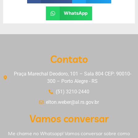
WhatsApp
Contato
Praça Marechal Deodoro, 101 – Sala 804 CEP: 90010-
300 – Porto Alegre - RS
(51) 3210-2440
elton.weber@al.rs.gov.br
Vamos conversar
Me chame no Whatsapp! Vamos conversar sobre como