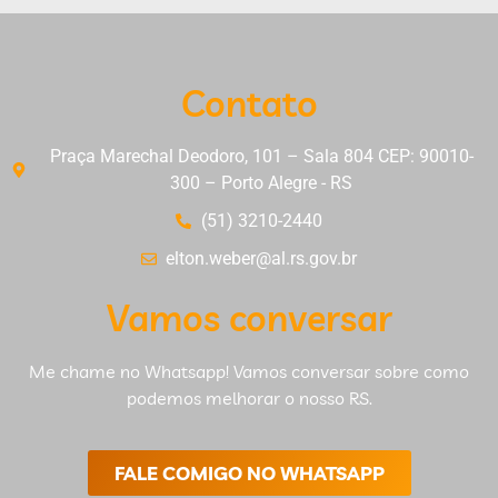
Contato
Praça Marechal Deodoro, 101 – Sala 804 CEP: 90010-
300 – Porto Alegre - RS
(51) 3210-2440
elton.weber@al.rs.gov.br
Vamos conversar
Me chame no Whatsapp! Vamos conversar sobre como
podemos melhorar o nosso RS.
FALE COMIGO NO WHATSAPP