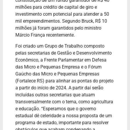
constituição de um fundo garantidor de R$ 40
milhões para crédito de capital de giro e
investimento com potencial para atender a 50
mil empreendimentos. Segundo Bruck, R$ 10
milhões já foram garantidos pelo ministro
Márcio França recentemente.
Foi criado um Grupo de Trabalho composto
pelas secretarias de Gestão e Desenvolvimento
Econômico, a Frente Parlamentar em Defesa
das Micro e Pequenas Empresa e o Fórum
Gaúcho das Micro e Pequenas Empresas
(Fortalece RS) para alinhar as pontas do projeto
a partir do início de 2024. A partir daí serão
incluídas outras secretarias que atuam
transversalmente com o tema, como agricultura
e educação. “Esperamos que o governo
estadual dê celeridade a nossa proposta de um
programa de estado, importante para resolver
obstáculos que acabam condenando a