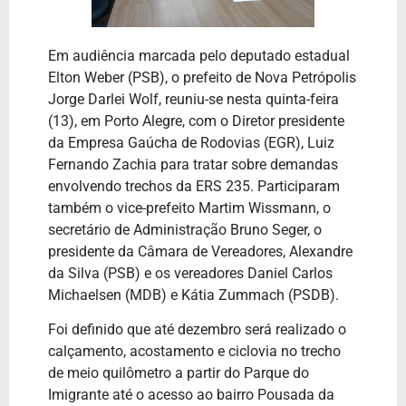
Em audiência marcada pelo deputado estadual
Elton Weber (PSB), o prefeito de Nova Petrópolis
Jorge Darlei Wolf, reuniu-se nesta quinta-feira
(13), em Porto Alegre, com o Diretor presidente
da Empresa Gaúcha de Rodovias (EGR), Luiz
Fernando Zachia para tratar sobre demandas
envolvendo trechos da ERS 235. Participaram
também o vice-prefeito Martim Wissmann, o
secretário de Administração Bruno Seger, o
presidente da Câmara de Vereadores, Alexandre
da Silva (PSB) e os vereadores Daniel Carlos
Michaelsen (MDB) e Kátia Zummach (PSDB).
Foi definido que até dezembro será realizado o
calçamento, acostamento e ciclovia no trecho
de meio quilômetro a partir do Parque do
Imigrante até o acesso ao bairro Pousada da