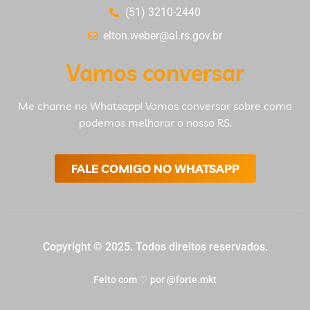
(51) 3210-2440
elton.weber@al.rs.gov.br
Vamos conversar
Me chame no Whatsapp! Vamos conversar sobre como
podemos melhorar o nosso RS.
FALE COMIGO NO WHATSAPP
Copyright © 2025. Todos direitos reservados.
Feito com ♡ por @forte.mkt