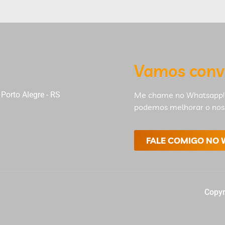
Vamos conv
Porto Alegre - RS
Me chame no Whatsapp!
podemos melhorar o nos
FALE COMIGO NO
Copyr