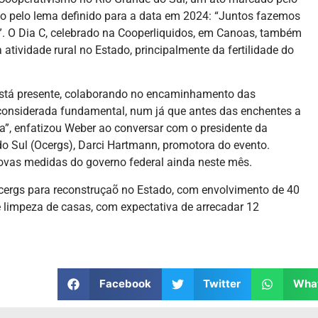
esso pelo lema definido para a data em 2024: “Juntos fazemos
”. O Dia C, celebrado na Cooperliquidos, em Canoas, também
tividade rural no Estado, principalmente da fertilidade do
está presente, colaborando no encaminhamento das
considerada fundamental, num já que antes das enchentes a
ca”, enfatizou Weber ao conversar com o presidente da
o Sul (Ocergs), Darci Hartmann, promotora do evento.
ovas medidas do governo federal ainda neste mês.
cergs para reconstruçaõ no Estado, com envolvimento de 40
 limpeza de casas, com expectativa de arrecadar 12
Facebook
Twitter
Wha