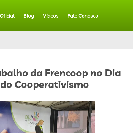
ficial
Blog
Vídeos
Fale Conosco
abalho da Frencoop no Dia
 do Cooperativismo