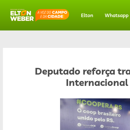
Elton
Whatsapp O
Deputado reforça tr
Internacional