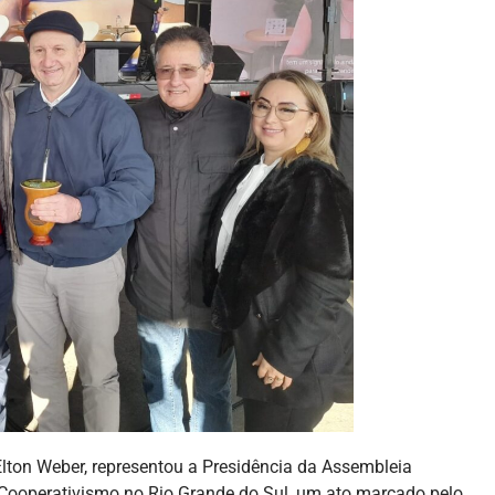
lton Weber, representou a Presidência da Assembleia
do Cooperativismo no Rio Grande do Sul, um ato marcado pelo