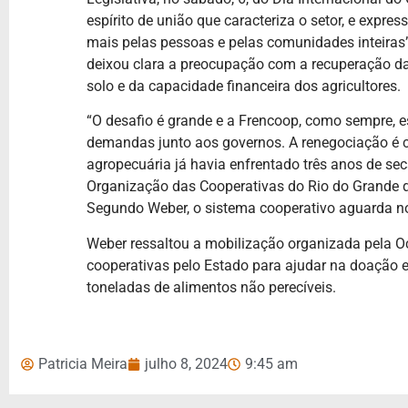
espírito de união que caracteriza o setor, e expr
mais pelas pessoas e pelas comunidades inteiras
deixou clara a preocupação com a recuperação da a
solo e da capacidade financeira dos agricultores.
“O desafio é grande e a Frencoop, como sempre, 
demandas junto aos governos. A renegociação é 
agropecuária já havia enfrentado três anos de se
Organização das Cooperativas do Rio do Grande d
Segundo Weber, o sistema cooperativo aguarda n
Weber ressaltou a mobilização organizada pela O
cooperativas pelo Estado para ajudar na doação e
toneladas de alimentos não perecíveis.
Patricia Meira
julho 8, 2024
9:45 am