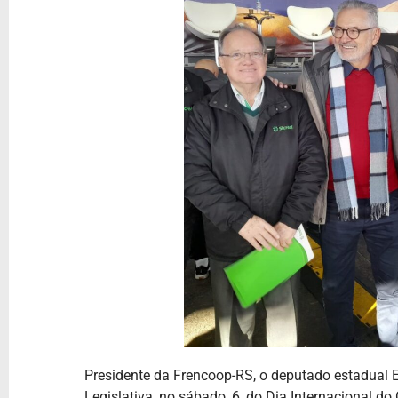
Presidente da Frencoop-RS, o deputado estadual E
Legislativa, no sábado, 6, do Dia Internacional 