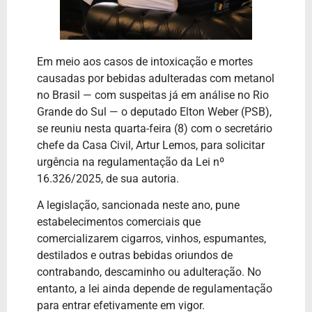
Em meio aos casos de intoxicação e mortes
causadas por bebidas adulteradas com metanol
no Brasil — com suspeitas já em análise no Rio
Grande do Sul — o deputado Elton Weber (PSB),
se reuniu nesta quarta-feira (8) com o secretário
chefe da Casa Civil, Artur Lemos, para solicitar
urgência na regulamentação da Lei nº
16.326/2025, de sua autoria.
A legislação, sancionada neste ano, pune
estabelecimentos comerciais que
comercializarem cigarros, vinhos, espumantes,
destilados e outras bebidas oriundos de
contrabando, descaminho ou adulteração. No
entanto, a lei ainda depende de regulamentação
para entrar efetivamente em vigor.