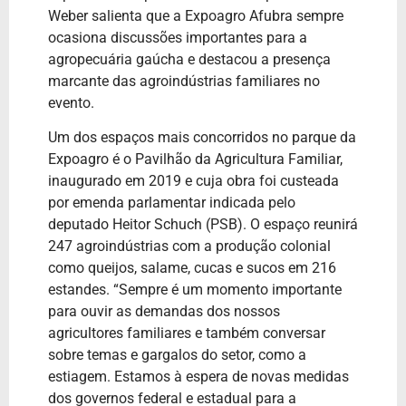
Weber salienta que a Expoagro Afubra sempre
ocasiona discussões importantes para a
agropecuária gaúcha e destacou a presença
marcante das agroindústrias familiares no
evento.
Um dos espaços mais concorridos no parque da
Expoagro é o Pavilhão da Agricultura Familiar,
inaugurado em 2019 e cuja obra foi custeada
por emenda parlamentar indicada pelo
deputado Heitor Schuch (PSB). O espaço reunirá
247 agroindústrias com a produção colonial
como queijos, salame, cucas e sucos em 216
estandes. “Sempre é um momento importante
para ouvir as demandas dos nossos
agricultores familiares e também conversar
sobre temas e gargalos do setor, como a
estiagem. Estamos à espera de novas medidas
dos governos federal e estadual para a