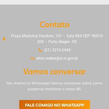
Contato
Praça Marechal Deodoro, 101 – Sala 804 CEP: 90010-
300 – Porto Alegre - RS
(51) 3210-2440
elton.weber@al.rs.gov.br
Vamos conversar
Me chame no Whatsapp! Vamos conversar sobre como
podemos melhorar o nosso RS.
FALE COMIGO NO WHATSAPP