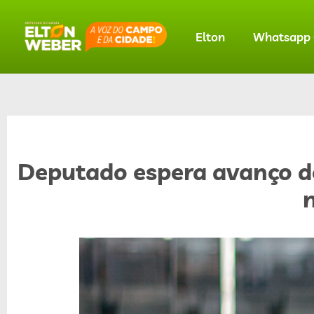
Elton
Whatsapp O
Deputado espera avanço d