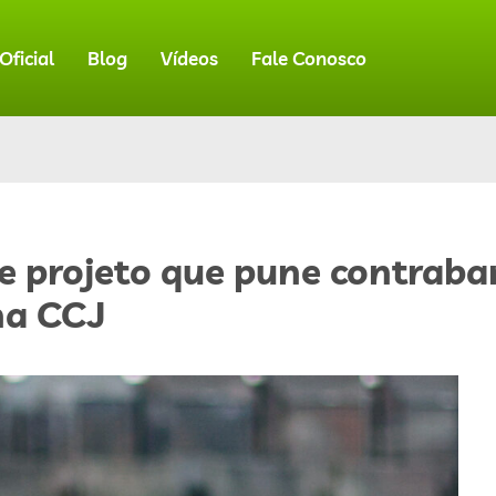
ficial
Blog
Vídeos
Fale Conosco
e projeto que pune contrab
na CCJ