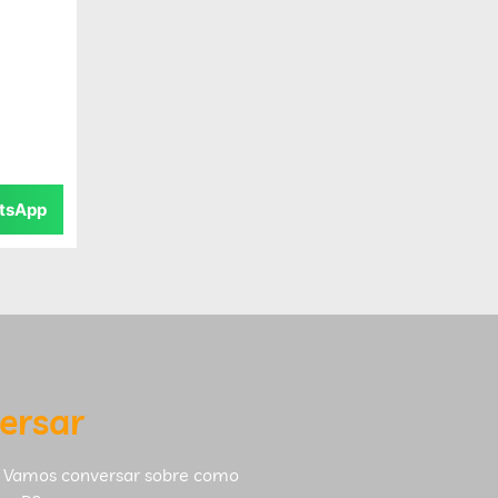
tsApp
ersar
 Vamos conversar sobre como