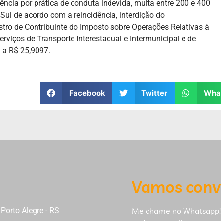
ência por prática de conduta indevida, multa entre 200 e 400
Sul de acordo com a reincidência, interdição do
tro de Contribuinte do Imposto sobre Operações Relativas à
rviços de Transporte Interestadual e Intermunicipal e de
 a R$ 25,9097.
Facebook
Twitter
Wha
Vamos conv
Porto Alegre - RS
Me chame no Whatsapp!