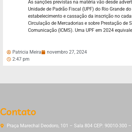
As sanções previstas na matéria vão desde advert
Unidade de Padrão Fiscal (UPF) do Rio Grande do 
estabelecimento e cassação da inscrição no cadas
Circulação de Mercadorias e sobre Prestação de Se
Comunicação (ICMS). Uma UPF em 2024 equivale
Patricia Meira
novembro 27, 2024
2:47 pm
Contato
Praça Marechal Deodoro, 101 – Sala 804 CEP: 90010-300 – 