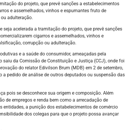
amitação do projeto, que prevê sanções a estabelecimentos
rros e assemelhados, vinhos e espumantes fruto de
o ou adulteração.
 seja acelerada a tramitação do projeto, que prevê sanções
omercializarem cigarros e assemelhados, vinhos e
lsificação, corrupção ou adulteração.
produtivas e a saúde do consumidor, ameaçadas pela
o saiu da Comissão de Constituição e Justiça (CCJ), onde foi
provação do relator Edivilson Brum (MDB) em 2 de setembro,
ido a pedido de análise de outros deputados ou suspensão das
aça pois se desconhece sua origem e composição. Além
ção de empregos e renda bem como a arrecadação de
as entidades, a punição dos estabelecimentos de comércio
nsibilidade dos colegas para que o projeto possa avançar