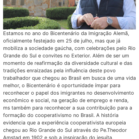
Estamos no ano do Bicentenário da Imigração Alemã,
oficialmente festejado em 25 de julho, mas que já
mobiliza a sociedade gaúcha, com celebrações pelo Rio
Grande do Sul e convites no Exterior. Além de ser um
momento de reafirmação da diversidade cultural e das
tradições enraizadas pela influência deste povo
trabalhador que chegou ao Brasil em busca de uma vida
melhor, o Bicentenário é oportunidade ímpar para
reconhecer o papel dos imigrantes no desenvolvimento
econômico e social, na geração de emprego e renda,
ms também para reconhecer a sua contribuição para a
formação do cooperativismo no Brasil. A história
evidencia que a experiência cooperativista europeia
chegou ao Rio Grande do Sul através do Pe.Theodor
Amstad em 1902 e sob a inspiração do jesuíta,