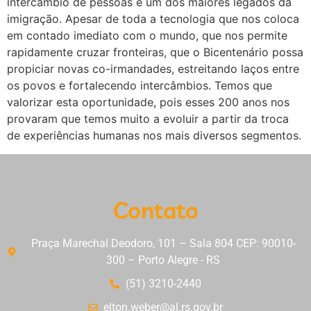
intercâmbio de pessoas é um dos maiores legados da
imigração. Apesar de toda a tecnologia que nos coloca
em contado imediato com o mundo, que nos permite
rapidamente cruzar fronteiras, que o Bicentenário possa
propiciar novas co-irmandades, estreitando laços entre
os povos e fortalecendo intercâmbios. Temos que
valorizar esta oportunidade, pois esses 200 anos nos
provaram que temos muito a evoluir a partir da troca
de experiências humanas nos mais diversos segmentos.
Contato
Praça Marechal Deodoro, 101 – Sala 804 CEP: 90010-
300 – Porto Alegre - RS
(51) 3210-2440
elton.weber@al.rs.gov.br