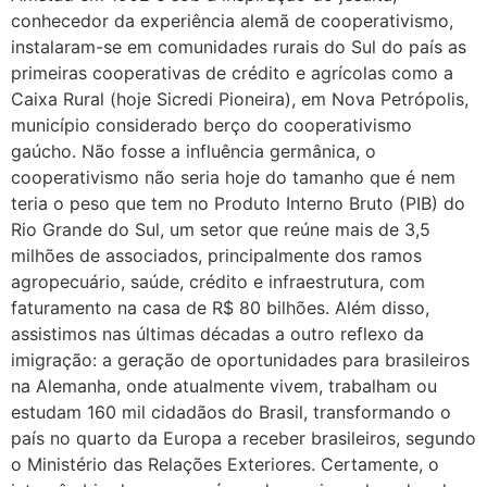
conhecedor da experiência alemã de cooperativismo,
instalaram-se em comunidades rurais do Sul do país as
primeiras cooperativas de crédito e agrícolas como a
Caixa Rural (hoje Sicredi Pioneira), em Nova Petrópolis,
município considerado berço do cooperativismo
gaúcho. Não fosse a influência germânica, o
cooperativismo não seria hoje do tamanho que é nem
teria o peso que tem no Produto Interno Bruto (PIB) do
Rio Grande do Sul, um setor que reúne mais de 3,5
milhões de associados, principalmente dos ramos
agropecuário, saúde, crédito e infraestrutura, com
faturamento na casa de R$ 80 bilhões. Além disso,
assistimos nas últimas décadas a outro reflexo da
imigração: a geração de oportunidades para brasileiros
na Alemanha, onde atualmente vivem, trabalham ou
estudam 160 mil cidadãos do Brasil, transformando o
país no quarto da Europa a receber brasileiros, segundo
o Ministério das Relações Exteriores. Certamente, o