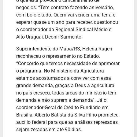
o que está provoca o cancelamento de
negócios. “Tem contrato fazendo aniversário,
com bolo e tudo. Quem vai vender uma terra e
esperar quase um ano para receber, questionou
o coordenador da Regional Sindical Médio e
Alto Uruguai, Deonir Sarmento.
Superintendente do Mapa/RS, Helena Rugeri
reconheceu o represamento no Estado.
“Concordo que temos necessidade de aprimorar
o programa. No Ministério da Agricultura
estamos acostumados a conviver com essa
grande demanda, graças a Deus a agricultura
no país cresceu, todas áreas do ministério têm
demanda e não suprem a demanda”. Já o
coordenador-Geral de Crédito Fundiário em
Brasília, Alberto Batista da Silva Filho prometeu
auxílio federal para que as análises represadas
sejam zeradas em até 90 dias.