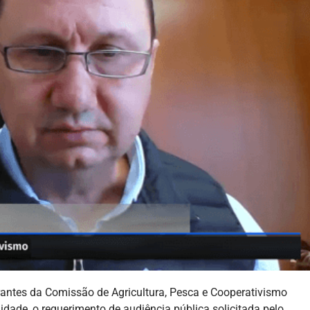
grantes da Comissão de Agricultura, Pesca e Cooperativismo
dade, o requerimento de audiência pública solicitada pelo