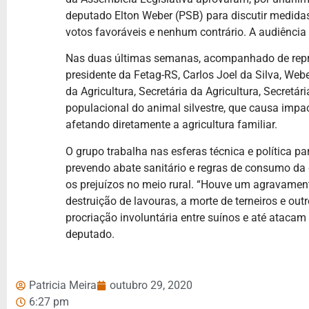
deputado Elton Weber (PSB) para discutir medidas
votos favoráveis e nenhum contrário. A audiência
Nas duas últimas semanas, acompanhado de repre
presidente da Fetag-RS, Carlos Joel da Silva, Web
da Agricultura, Secretária da Agricultura, Secret
populacional do animal silvestre, que causa impa
afetando diretamente a agricultura familiar.
O grupo trabalha nas esferas técnica e política pa
prevendo abate sanitário e regras de consumo da
os prejuízos no meio rural. “Houve um agravamen
destruição de lavouras, a morte de terneiros e o
procriação involuntária entre suínos e até ataca
deputado.
Patricia Meira
outubro 29, 2020
6:27 pm