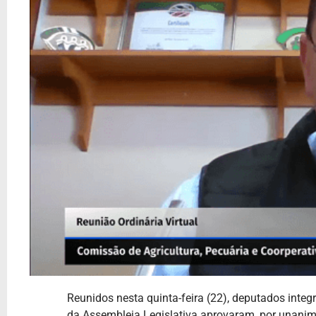
Reunidos nesta quinta-feira (22), deputados inte
da Assembleia Legislativa aprovaram, por unanimi