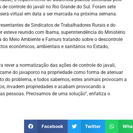
 de controle do javali no Rio Grande do Sul. Foram sete
 será virtual em data a ser marcada na próxima semana.
sentantes de Sindicatos de Trabalhadores Rurais e do
er esteve reunido com Ibama, superintendência do Ministério
ária do Meio Ambiente e Famurs tratando sobre o descontrole
ctos econômicos, ambientais e sanitários no Estado,
ra rever a normatização das ações de controle do javali,
 carne do javaporco na propriedade como forma de atenuar
to do problema, e todos sabemos, estes animais provocam a
utros, invadem propriedades e acabam provocando a
m as pessoas. Precisamos de uma solução”, enfatiza o
Facebook
Twitter
Wha