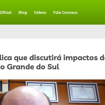
ficial
Blog
Vídeos
Fale Conosco
ica que discutirá impactos 
Rio Grande do Sul