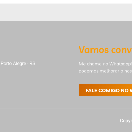
Vamos conv
Porto Alegre - RS
Me chame no Whatsapp!
podemos melhorar o nos
FALE COMIGO NO
Copyr