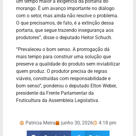
um tempo maior a exigência da portaria do
morango. É um avanço importante no diálogo
com o setor, mas ainda não resolve o problema.
O que precisamos, de fato, é a extinção dessa
portaria, que segue trazendo insegurança aos
produtores”, disse o deputado Heitor Schuch.
“Prevaleceu o bom senso. A prorrogação dá
mais tempo para construir uma solução que
preserve a qualidade do produto sem inviabilizar
quem produz. O produtor precisa de regras
viáveis, construídas com responsabilidade e
bom senso”, ponderou o deputado Elton Weber,
presidente da Frente Parlamentar da
Fruticultura da Assembleia Legislativa.
Patricia Meira
junho 30, 2026
4:18 pm