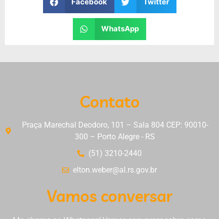
Facebook
Twitter
WhatsApp
Contato
Praça Marechal Deodoro, 101 – Sala 804 CEP: 90010-
300 – Porto Alegre - RS
(51) 3210-2440
elton.weber@al.rs.gov.br
Vamos conversar