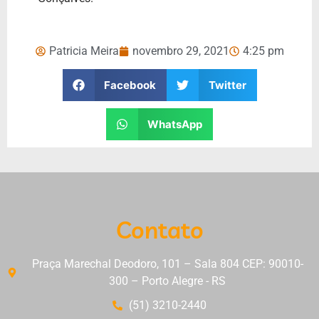
Patricia Meira
novembro 29, 2021
4:25 pm
Facebook
Twitter
WhatsApp
Contato
Praça Marechal Deodoro, 101 – Sala 804 CEP: 90010-
300 – Porto Alegre - RS
(51) 3210-2440