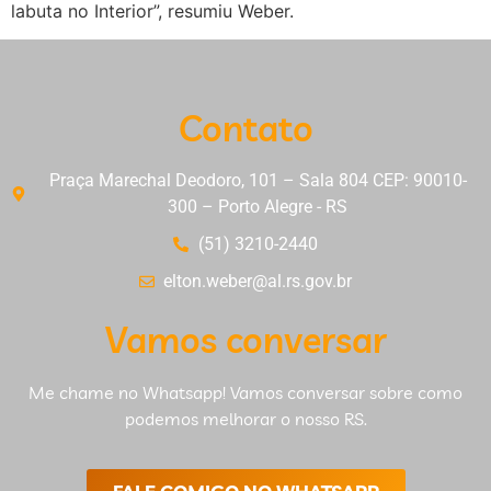
labuta no Interior”, resumiu Weber.
Contato
Praça Marechal Deodoro, 101 – Sala 804 CEP: 90010-
300 – Porto Alegre - RS
(51) 3210-2440
elton.weber@al.rs.gov.br
Vamos conversar
Me chame no Whatsapp! Vamos conversar sobre como
podemos melhorar o nosso RS.