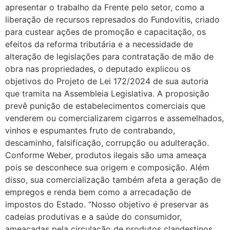
apresentar o trabalho da Frente pelo setor, como a
liberação de recursos represados do Fundovitis, criado
para custear ações de promoção e capacitação, os
efeitos da reforma tributária e a necessidade de
alteração de legislações para contratação de mão de
obra nas propriedades, o deputado explicou os
objetivos do Projeto de Lei 172/2024 de sua autoria
que tramita na Assembleia Legislativa. A proposição
prevê punição de estabelecimentos comerciais que
venderem ou comercializarem cigarros e assemelhados,
vinhos e espumantes fruto de contrabando,
descaminho, falsificação, corrupção ou adulteração.
Conforme Weber, produtos ilegais são uma ameaça
pois se desconhece sua origem e composição. Além
disso, sua comercialização também afeta a geração de
empregos e renda bem como a arrecadação de
impostos do Estado. “Nosso objetivo é preservar as
cadeias produtivas e a saúde do consumidor,
ameaçadas pela circulação de produtos clandestinos.