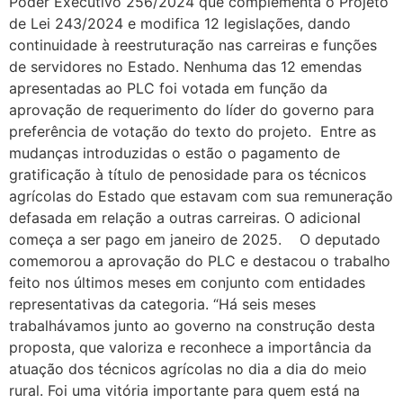
Poder Executivo 256/2024 que complementa o Projeto
de Lei 243/2024 e modifica 12 legislações, dando
continuidade à reestruturação nas carreiras e funções
de servidores no Estado. Nenhuma das 12 emendas
apresentadas ao PLC foi votada em função da
aprovação de requerimento do líder do governo para
preferência de votação do texto do projeto. Entre as
mudanças introduzidas o estão o pagamento de
gratificação à título de penosidade para os técnicos
agrícolas do Estado que estavam com sua remuneração
defasada em relação a outras carreiras. O adicional
começa a ser pago em janeiro de 2025. O deputado
comemorou a aprovação do PLC e destacou o trabalho
feito nos últimos meses em conjunto com entidades
representativas da categoria. “Há seis meses
trabalhávamos junto ao governo na construção desta
proposta, que valoriza e reconhece a importância da
atuação dos técnicos agrícolas no dia a dia do meio
rural. Foi uma vitória importante para quem está na