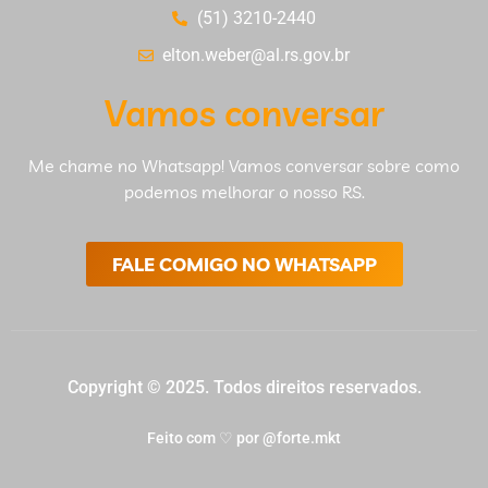
(51) 3210-2440
elton.weber@al.rs.gov.br
Vamos conversar
Me chame no Whatsapp! Vamos conversar sobre como
podemos melhorar o nosso RS.
FALE COMIGO NO WHATSAPP
Copyright © 2025. Todos direitos reservados.
Feito com ♡ por @forte.mkt