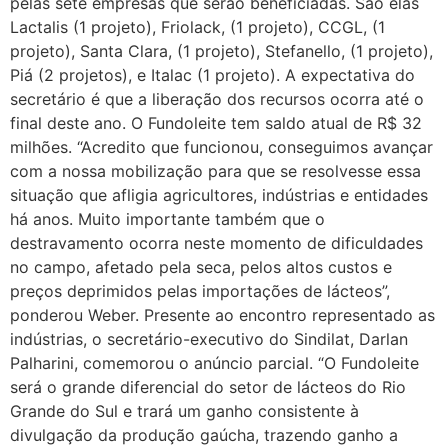
pelas sete empresas que serão beneficiadas. São elas
Lactalis (1 projeto), Friolack, (1 projeto), CCGL, (1
projeto), Santa Clara, (1 projeto), Stefanello, (1 projeto),
Piá (2 projetos), e Italac (1 projeto). A expectativa do
secretário é que a liberação dos recursos ocorra até o
final deste ano. O Fundoleite tem saldo atual de R$ 32
milhões. “Acredito que funcionou, conseguimos avançar
com a nossa mobilização para que se resolvesse essa
situação que afligia agricultores, indústrias e entidades
há anos. Muito importante também que o
destravamento ocorra neste momento de dificuldades
no campo, afetado pela seca, pelos altos custos e
preços deprimidos pelas importações de lácteos”,
ponderou Weber. Presente ao encontro representado as
indústrias, o secretário-executivo do Sindilat, Darlan
Palharini, comemorou o anúncio parcial. “O Fundoleite
será o grande diferencial do setor de lácteos do Rio
Grande do Sul e trará um ganho consistente à
divulgação da produção gaúcha, trazendo ganho a