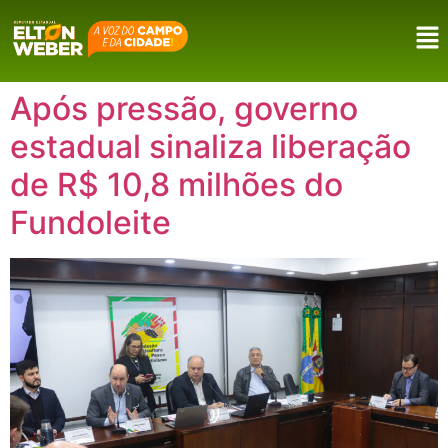
Após pressão, governo
estadual sinaliza liberação
de R$ 10,8 milhões do
Fundoleite