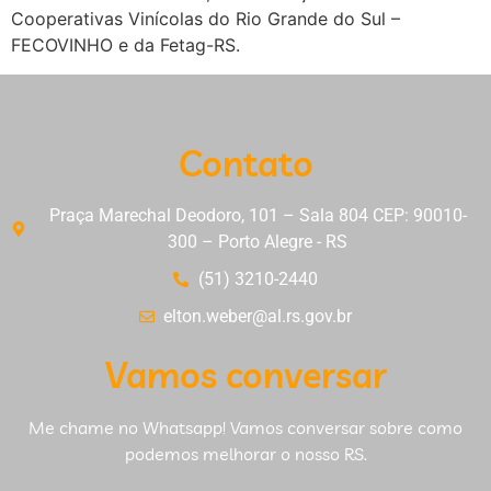
Cooperativas Vinícolas do Rio Grande do Sul –
FECOVINHO e da Fetag-RS.
Contato
Praça Marechal Deodoro, 101 – Sala 804 CEP: 90010-
300 – Porto Alegre - RS
(51) 3210-2440
elton.weber@al.rs.gov.br
Vamos conversar
Me chame no Whatsapp! Vamos conversar sobre como
podemos melhorar o nosso RS.