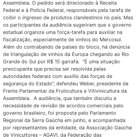
Assembleia. O pedido será direcionado à Receita
Federal e à Polícia Federal, responsáveis pela tarefa de
coibir o ingresso de produtos clandestinos no país. Mas
os participantes da audiência sugeriram que o governo
estadual organize uma força-tarefa para auxiliar na
fiscalização, especialmente de vinhos do Mercosul.
Além do contrabando de países do bloco, há denúncia
de triangulação de vinhos da Europa chegando ao Rio
Grande do Sul por R$ 15 garrafa. “É uma situação
preocupante que precisa ser resolvida pelas
autoridades federais com auxílio das forças de
segurança do Estado”, defendeu Weber, presidente da
Frente Parlamentar da Fruticultura e Vitivinicultura da
Assembleia. A audiência, que também discutiu a
necessidade de revisão de acordos comerciais pelo
governo brasileiro, foi proposta pelo Parlamento
Regional da Serra Gaúcha em junho, e acompanhada
por representantes da entidade, da Associação Gaúcha
de Vinicultores – AGAVI, da Federação das