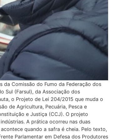
ntes da Comissão do Fumo da Federação dos
o Sul (Farsul), da Associação dos
pauta, o Projeto de Lei 204/2015 que muda o
ão de Agricultura, Pecuária, Pesca e
nstituição e Justiça (CCJ). O projeto
indústrias. A prática ocorreu nas duas
acontece quando a safra é cheia. Pelo texto,
 Frente Parlamentar em Defesa dos Produtores