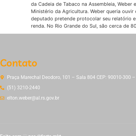
da Cadeia de Tabaco na Assembleia, Weber exp
Ministério da Agricultura. Weber queria ouvir
deputado pretende protocolar seu relatório e
renda. No Rio Grande do Sul, são cerca de 80
Contato
Praça Marechal Deodoro, 101 – Sala 804 CEP: 90010-300 – 
(51) 3210-2440
elton.weber@al.rs.gov.br