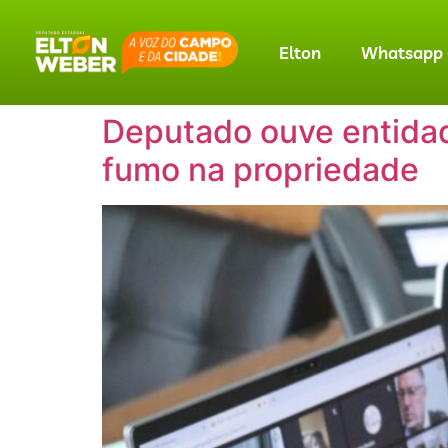
Elton
Whatsapp O
Deputado ouve entidad
fumo na propriedade