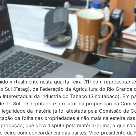
ido virtualmente nesta quarta-feira (11) com representa
o Sul (Fetag), da Federação da Agricultura do Rio Grande d
to Interestadual da Indústria do Tabaco (Sinditabaco). Em 
de do Sul. O deputado é o relator da proposição na Comiss
legalidade da matéria já foi atestada pela Comissão de Co
cação da folha nas propriedades e não mais na esteira das 
produção, que gera disputa pela matéria-prima, o que não 
terceiro com concordância das partes. Vice-presidente da