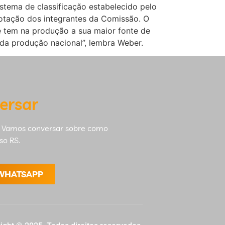
istema de classificação estabelecido pelo
 votação dos integrantes da Comissão. O
ue tem na produção a sua maior fonte de
 da produção nacional”, lembra Weber.
ersar
 Vamos conversar sobre como
so RS.
 WHATSAPP