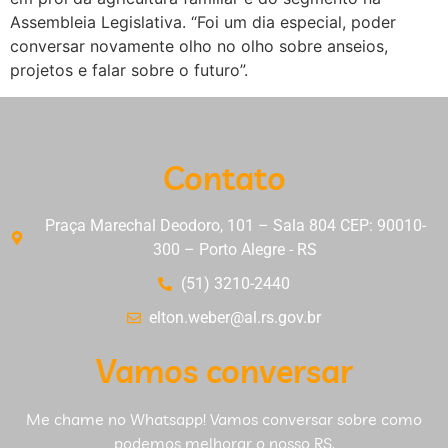
Assembleia Legislativa. “Foi um dia especial, poder
conversar novamente olho no olho sobre anseios,
projetos e falar sobre o futuro”.
Contato
Praça Marechal Deodoro, 101 – Sala 804 CEP: 90010-
300 – Porto Alegre - RS
(51) 3210-2440
elton.weber@al.rs.gov.br
Vamos conversar
Me chame no Whatsapp! Vamos conversar sobre como
podemos melhorar o nosso RS.