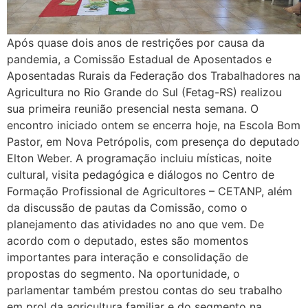
Após quase dois anos de restrições por causa da
pandemia, a Comissão Estadual de Aposentados e
Aposentadas Rurais da Federação dos Trabalhadores na
Agricultura no Rio Grande do Sul (Fetag-RS) realizou
sua primeira reunião presencial nesta semana. O
encontro iniciado ontem se encerra hoje, na Escola Bom
Pastor, em Nova Petrópolis, com presença do deputado
Elton Weber. A programação incluiu místicas, noite
cultural, visita pedagógica e diálogos no Centro de
Formação Profissional de Agricultores – CETANP, além
da discussão de pautas da Comissão, como o
planejamento das atividades no ano que vem. De
acordo com o deputado, estes são momentos
importantes para interação e consolidação de
propostas do segmento. Na oportunidade, o
parlamentar também prestou contas do seu trabalho
em prol da agricultura familiar e do segmento na