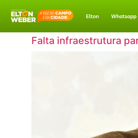
Elton
Whatsapp O
Falta infraestrutura pa