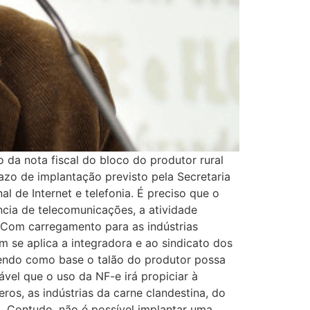
 da nota fiscal do bloco do produtor rural
razo de implantação previsto pela Secretaria
l de Internet e telefonia. É preciso que o
cia de telecomunicações, a atividade
. Com carregamento para as indústrias
 se aplica a integradora e ao sindicato dos
 tendo como base o talão do produtor possa
ável que o uso da NF-e irá propiciar à
os, as indústrias da carne clandestina, do
a. Contudo, não é possível implantar uma