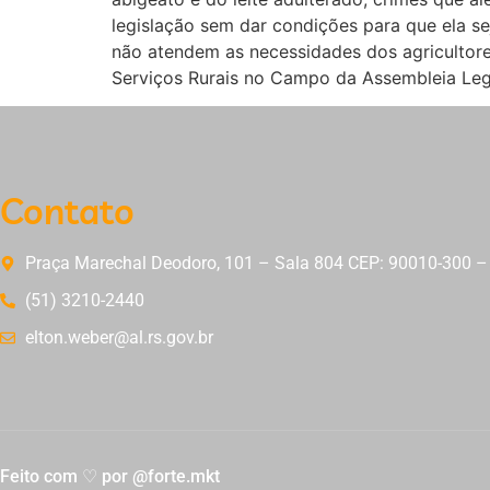
legislação sem dar condições para que ela se
não atendem as necessidades dos agricultore
Serviços Rurais no Campo da Assembleia Legi
Contato
Praça Marechal Deodoro, 101 – Sala 804 CEP: 90010-300 – 
(51) 3210-2440
elton.weber@al.rs.gov.br
Feito com ♡ por @forte.mkt