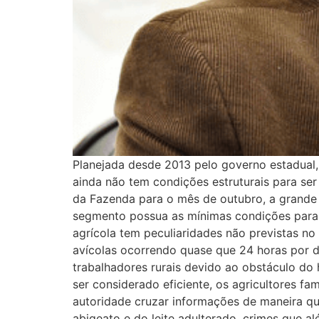
Planejada desde 2013 pelo governo estadual, 
ainda não tem condições estruturais para ser
da Fazenda para o mês de outubro, a grande m
segmento possua as mínimas condições para c
agrícola tem peculiaridades não previstas n
avícolas ocorrendo quase que 24 horas por di
trabalhadores rurais devido ao obstáculo do
ser considerado eficiente, os agricultores fa
autoridade cruzar informações de maneira qu
abigeato e do leite adulterado, crimes que 